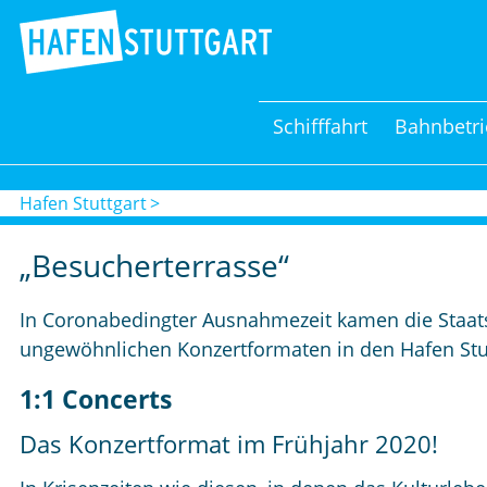
Schifffahrt
Bahnbetri
Hafen Stuttgart
„Besucherterrasse“
In Coronabedingter Ausnahmezeit kamen die Staatst
ungewöhnlichen Konzertformaten in den Hafen Stut
1:1 Concerts
Das Konzertformat im Frühjahr 2020!