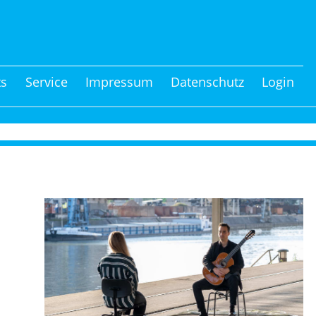
ts
Service
Impressum
Datenschutz
Login