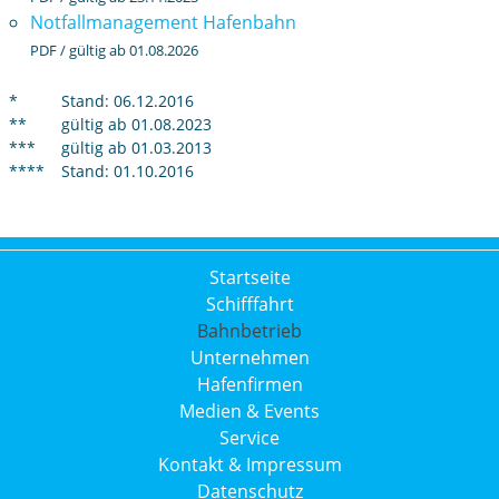
Notfallmanagement Hafenbahn
PDF / gültig ab 01.08.2026
*
Stand: 06.12.2016
**
gültig ab 01.08.2023
***
gültig ab 01.03.2013
****
Stand: 01.10.2016
Startseite
Schifffahrt
Bahnbetrieb
Unternehmen
Hafenfirmen
Medien & Events
Service
Kontakt & Impressum
Datenschutz