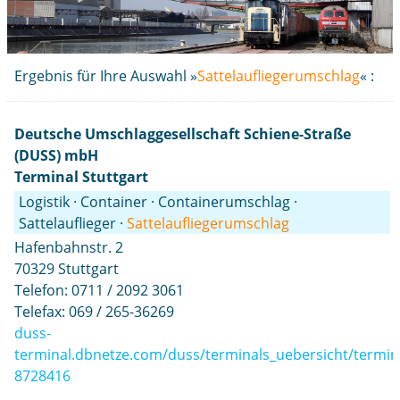
Ergebnis für Ihre Auswahl »
Sattelaufliegerumschlag
« :
Deutsche Umschlaggesellschaft Schiene-Straße
(DUSS) mbH
Terminal Stuttgart
Logistik · Container · Containerumschlag ·
Sattelauflieger ·
Sattelaufliegerumschlag
Hafenbahnstr. 2
70329 Stuttgart
Telefon: 0711 / 2092 3061
Telefax: 069 / 265-36269
duss-
terminal.dbnetze.com/duss/terminals_uebersicht/termina
8728416