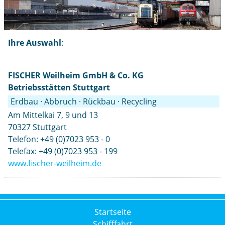
Ihre Auswahl
:
FISCHER Weilheim GmbH & Co. KG
Betriebsstätten Stuttgart
Erdbau · Abbruch · Rückbau · Recycling
Am Mittelkai 7, 9 und 13
70327 Stuttgart
Telefon: +49 (0)7023 953 - 0
Telefax: +49 (0)7023 953 - 199
www.fischer-weilheim.de
Startseite
Schifffahrt